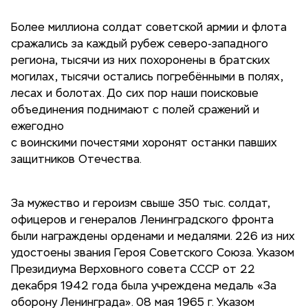
Более миллиона солдат советской армии и флота
сражались за каждый рубеж северо-западного
региона, тысячи из них похоронены в братских
могилах, тысячи остались погребёнными в полях,
лесах и болотах. До сих пор наши поисковые
объединения поднимают с полей сражений и
ежегодно
с воинскими почестями хоронят останки павших
защитников Отечества.
За мужество и героизм свыше 350 тыс. солдат,
офицеров и генералов Ленинградского фронта
были награждены орденами и медалями. 226 из них
удостоены звания Героя Советского Союза. Указом
Президиума Верховного совета СССР от 22
декабря 1942 года была учреждена медаль «За
оборону Ленинграда». 08 мая 1965 г. Указом