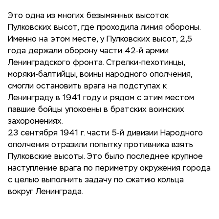
Это одна из многих безымянных высоток
Пулковских высот, где проходила линия обороны.
Именно на этом месте, у Пулковских высот, 2,5
года держали оборону части 42-й армии
Ленинградского фронта. Стрелки-пехотинцы,
моряки-балтийцы, воины народного ополчения,
смогли остановить врага на подступах к
Ленинграду в 1941 году и рядом с этим местом
павшие бойцы упокоены в братских воинских
захоронениях.
23 сентября 1941 г. части 5-й дивизии Народного
ополчения отразили попытку противника взять
Пулковские высоты. Это было последнее крупное
наступление врага по периметру окружения города
с целью выполнить задачу по сжатию кольца
вокруг Ленинграда.