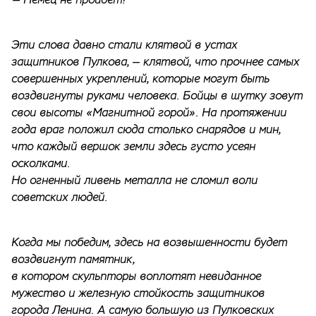
— Немец не пройдет!
Эти слова давно стали клятвой в устах
защитников Пулкова, — клятвой, что прочнее самых
совершенных укреплений, которые могут быть
воздвигнуты руками человека. Бойцы в шутку зовут
свои высоты «Магнитной горой». На протяжении
года враг положил сюда столько снарядов и мин,
что каждый вершок земли здесь густо усеян
осколками.
Но огненный ливень металла не сломил воли
советских людей.
Когда мы победим, здесь на возвышенности будет
воздвигнут памятник,
в котором скульпторы воплотят невиданное
мужество и железную стойкость защитников
города Ленина. А самую большую из Пулковских