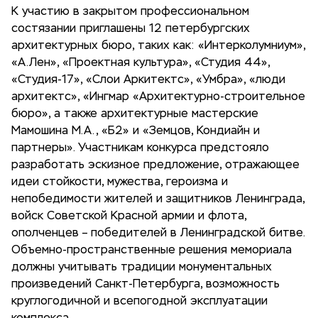
К участию в закрытом профессиональном
состязании приглашены 12 петербургских
архитектурных бюро, таких как: «Интерколумниум»,
«А.Лен», «Проектная культура», «Студия 44»,
«Студия-17», «Слои Аркитектс», «Умбра», «люди
архитектс», «Ингмар «Архитектурно-строительное
бюро», а также архитектурные мастерские
Мамошина М.А., «Б2» и «Земцов, Кондиайн и
партнеры». Участникам конкурса предстояло
разработать эскизное предложение, отражающее
идеи стойкости, мужества, героизма и
непобедимости жителей и защитников Ленинграда,
войск Советской Красной армии и флота,
ополченцев – победителей в Ленинградской битве.
Объемно-пространственные решения мемориала
должны учитывать традиции монументальных
произведений Санкт-Петербурга, возможность
круглогодичной и всепогодной эксплуатации