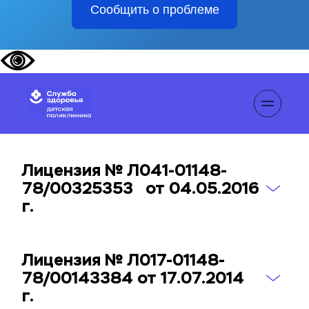
Сообщить о проблеме
Лицензия № Л041-01148-
78/00325353   от 04.05.2016 
г.
Лицензия № Л017-01148-
78/00143384 от 17.07.2014 
г.