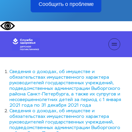
Сообщить о проблеме
Сведения о доходах, об имуществе и 
обязательствах имущественного характера 
руководителей государственных учреждений, 
подведомственных администрации Выборгского 
района Санкт-Петербурга, а также их супругов и 
несовершеннолетних детей за период с 1 января 
2021 года по 31 декабря 2021 года
Сведения о доходах, об имуществе и 
обязательствах имущественного характера 
руководителей государственных учреждений, 
подведомственных администрации Выборгского 